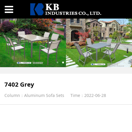
7402 Grey
Column：Aluminum Sofa Sets
Time：2022-06-28