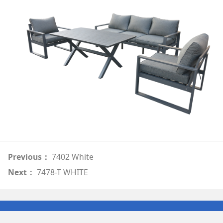
Previous：
7402 White
Next：
7478-T WHITE